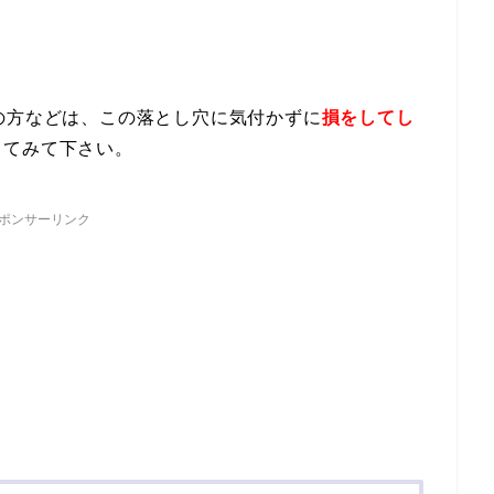
の方などは、この落とし穴に気付かずに
損をしてし
してみて下さい。
ポンサーリンク