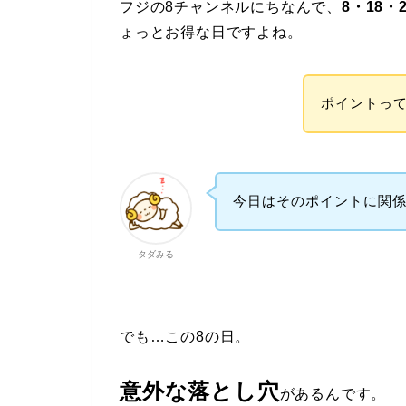
フジの8チャンネルにちなんで、
8・18・
ょっとお得な日ですよね。
ポイントっ
今日はそのポイントに関
タダみる
でも…この8の日。
意外な落とし穴
があるんです。