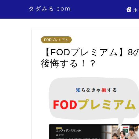
タダみる.com
ホ
FODプレミアム
【FODプレミアム】8
後悔する！？