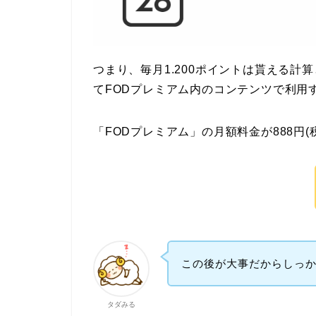
つまり、毎月1.200ポイントは貰える計
てFODプレミアム内のコンテンツで利用
「FODプレミアム」の月額料金が888円
この後が大事だからしっ
タダみる