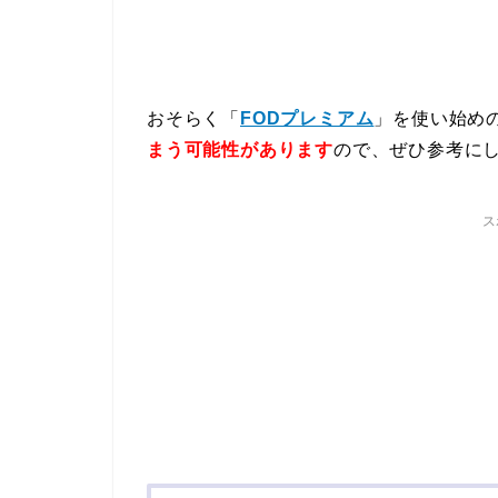
おそらく「
FODプレミアム
」を使い始め
まう可能性があります
ので、ぜひ参考に
ス