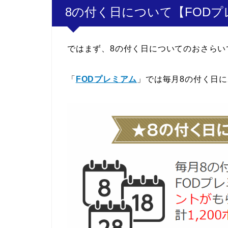
8の付く日について【FOD
ではまず、8の付く日についてのおさらい
「
FODプレミアム
」では毎月8の付く日