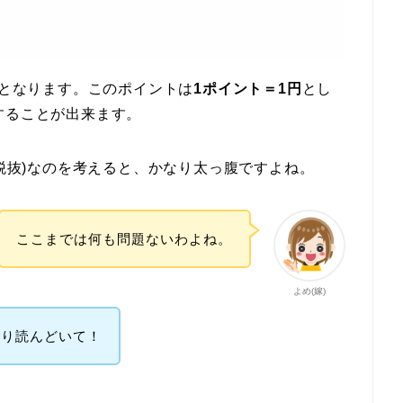
算となります。このポイントは
1ポイント＝1円
とし
することが出来ます。
(税抜)なのを考えると、かなり太っ腹ですよね。
ここまでは何も問題ないわよね。
よめ(嫁)
かり読んどいて！