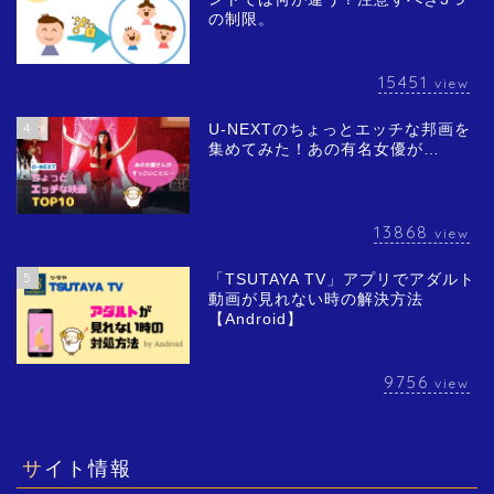
の制限。
15451
view
4
U-NEXTのちょっとエッチな邦画を
集めてみた！あの有名女優が…
13868
view
5
「TSUTAYA TV」アプリでアダルト
動画が見れない時の解決方法
【Android】
9756
view
サイト情報