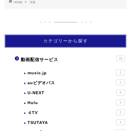
HOME
洋画
カテゴリーから探す
28
動画配信サービス
music.jp
2
auビデオパス
2
U-NEXT
8
Hulu
3
ｄTV
2
TSUTAYA
4