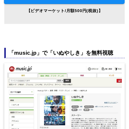
【ビデオマーケット/月額500円(税抜)】
「music.jp」で「いぬやしき」を無料視聴