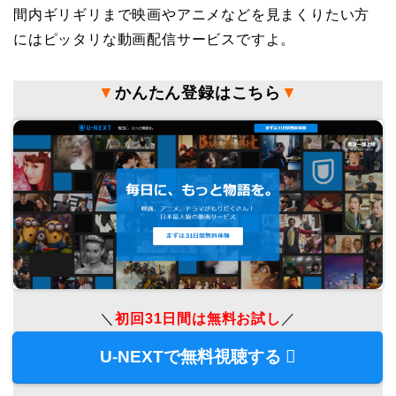
間内ギリギリまで映画やアニメなどを見まくりたい方
にはピッタリな動画配信サービスですよ。
▼
かんたん登録はこちら
▼
＼
初回31日間は無料お試し
／
U-NEXTで無料視聴する