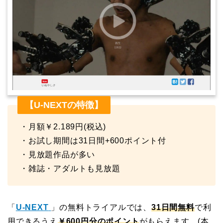
【U-NEXTの特徴】
・月額￥2.189円(税込)
・お試し期間は31日間+600ポイント付
・見放題作品が多い
・雑誌・アダルトも見放題
「
U-NEXT
」の無料トライアルでは、
31日間無料
で利
用できるうえ
￥600円分のポイント
がもらえます。(本