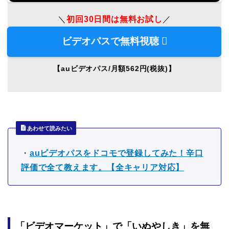
＼
初回30日間は無料お試し
／
ビデオパスで無料視聴
【auビデオパス/月額562円(税抜)】
あわせて読みたい
・
auビデオパスをドコモで登録してみた！辛口
評価で全て教えます。【全キャリア対応】
「ビデオマーケット」で「いぬやしき」を無