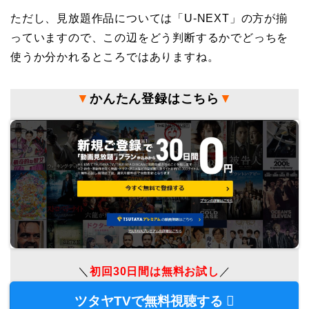
ただし、見放題作品については「U-NEXT」の方が揃
っていますので、この辺をどう判断するかでどっちを
使うか分かれるところではありますね。
▼
かんたん登録はこちら
▼
＼
初回30日間は無料お試し
／
ツタヤTVで無料視聴する