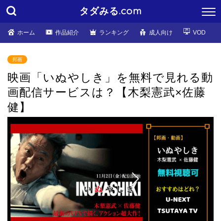
タダみる.com
ホーム
作品紹介
ランキング
成人向け
VOD
邦画
映画「いぬやしき」を無料で見れる動
画配信サービスは？【木梨憲武×佐藤
健】