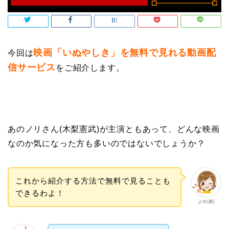
映画「いぬやしき」を無料で見れる動画配
今回は
信サービス
をご紹介します。
あのノリさん(木梨憲武)が主演ともあって、どんな映画
なのか気になった方も多いのではないでしょうか？
これから紹介する方法で無料で見ることも
できるわよ！
よめ(嫁)