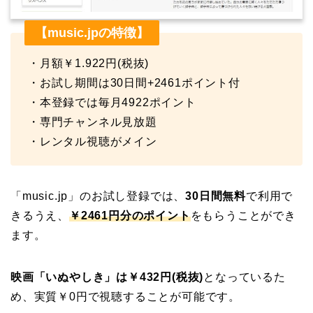
【music.jpの特徴】
・月額￥1.922円(税抜)
・お試し期間は30日間+2461ポイント付
・本登録では毎月4922ポイント
・専門チャンネル見放題
・レンタル視聴がメイン
「music.jp」のお試し登録では、
30日間無料
で利用で
きるうえ、
￥2461円分のポイント
をもらうことができ
ます。
映画「いぬやしき」は￥432円(税抜)
となっているた
め、実質￥0円で視聴することが可能です。