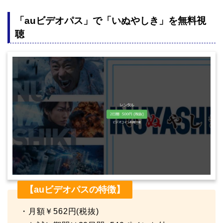
「auビデオパス」で「いぬやしき」を無料視
聴
【auビデオパスの特徴】
・月額￥562円(税抜)