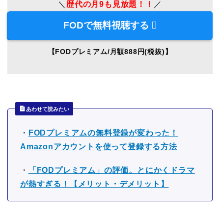
＼
歴代の月9も見放題！！
／
FODで無料視聴する
【FODプレミアム/月額888円(税抜)】
あわせて読みたい
・
FODプレミアムの無料登録が変わった！
Amazonアカウントを使って登録する方法
・
「FODプレミアム」の評価。とにかくドラマ
が熱すぎる！【メリット・デメリット】