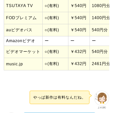
TSUTAYA TV
○(有料)
￥540円
1080円分
FODプレミアム
○(有料)
￥540円
1400円分
auビデオパス
○(有料)
￥540円
540円分
Amazonビデオ
ー
ー
ー
ビデオマーケット
○(有料)
￥432円
540円分
○(有料)
￥432円
2461円分
music.jp
やっぱ新作は有料なんだね。
よめ(嫁)