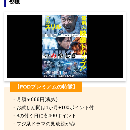
視聴
【FODプレミアムの特徴】
・月額￥888円(税抜)
・お試し期間は1か月+100ポイント付
・8の付く日に各400ポイント
・フジ系ドラマの見放題が◎