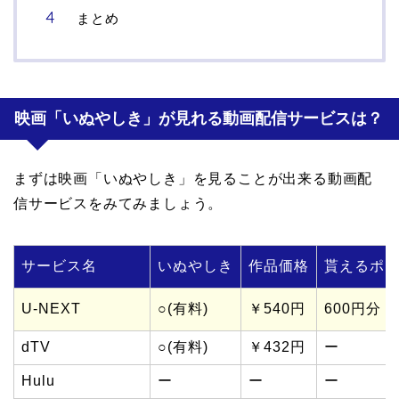
まとめ
映画「いぬやしき」が見れる動画配信サービスは？
まずは映画「いぬやしき」を見ることが出来る動画配
信サービスをみてみましょう。
サービス名
いぬやしき
作品価格
貰えるポイ
U-NEXT
○(有料)
￥540円
600円分
dTV
○(有料)
￥432円
ー
Hulu
ー
ー
ー