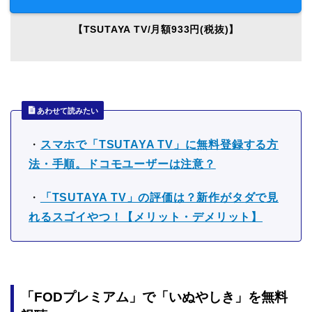
【TSUTAYA TV/月額933円(税抜)】
あわせて読みたい
・
スマホで「TSUTAYA TV」に無料登録する方
法・手順。ドコモユーザーは注意？
・
「TSUTAYA TV」の評価は？新作がタダで見
れるスゴイやつ！【メリット・デメリット】
「FODプレミアム」で「いぬやしき」を無料