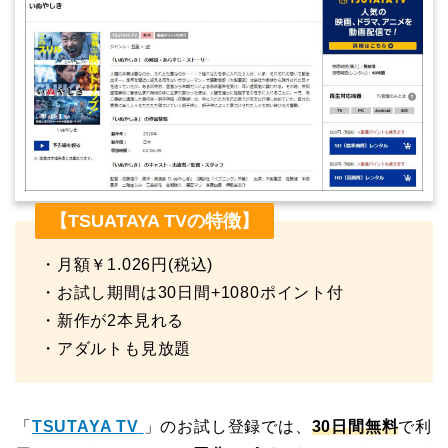
【TSUATAYA TVの特徴】
・月額￥1.026円(税込)
・お試し期間は30日間+1080ポイント付
・新作が2本見れる
・アダルトも見放題
「
TSUTAYA TV
」のお試し登録では、
30日間無料
で利