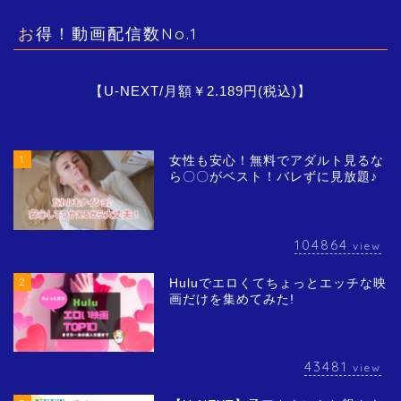
お得！動画配信数No.1
【U-NEXT/月額￥2.189円(税込)】
1
女性も安心！無料でアダルト見るな
ら〇〇がベスト！バレずに見放題♪
104864
view
2
Huluでエロくてちょっとエッチな映
画だけを集めてみた!
43481
view