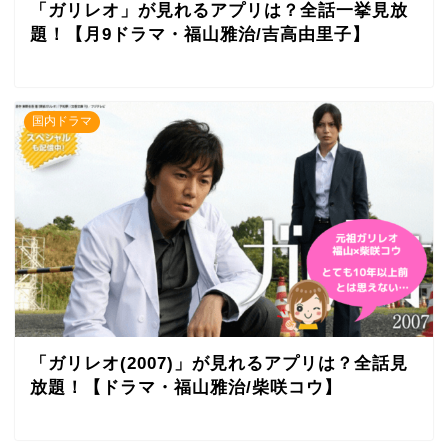
「ガリレオ」が見れるアプリは？全話一挙見放
題！【月9ドラマ・福山雅治/吉高由里子】
国内ドラマ
「ガリレオ(2007)」が見れるアプリは？全話見
放題！【ドラマ・福山雅治/柴咲コウ】