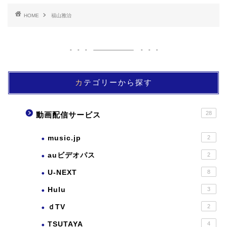
HOME
福山雅治
カテゴリーから探す
28
動画配信サービス
music.jp
2
auビデオパス
2
U-NEXT
8
Hulu
3
ｄTV
2
TSUTAYA
4