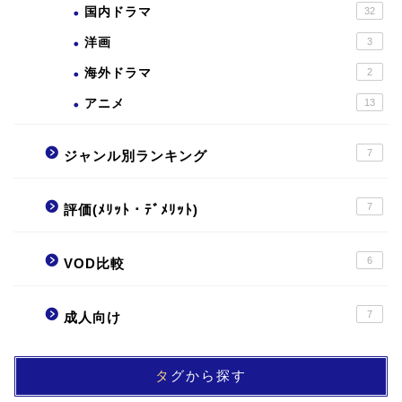
国内ドラマ
32
洋画
3
海外ドラマ
2
アニメ
13
7
ジャンル別ランキング
7
評価(ﾒﾘｯﾄ・ﾃﾞﾒﾘｯﾄ)
6
VOD比較
7
成人向け
タグから探す