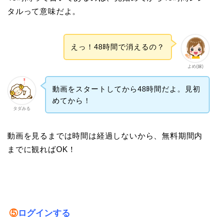
タルって意味だよ。
えっ！48時間で消えるの？
よめ(嫁)
動画をスタートしてから48時間だよ。見初
めてから！
タダみる
動画を見るまでは時間は経過しないから、無料期間内
までに観ればOK！
⑤
ログインする