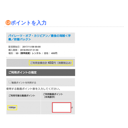
⑥
ポイントを入力