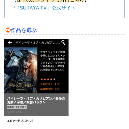
「TSUTAYA TV」公式サイト
②
作品を選ぶ