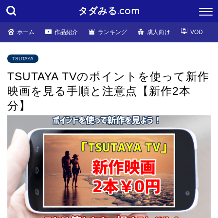
タダみる.com
ホーム
作品紹介
ランキング
成人向け
VOD
TSUTAYA
TSUTAYA TVのポイントを使って新作
映画を見る手順と注意点【新作2本
分】