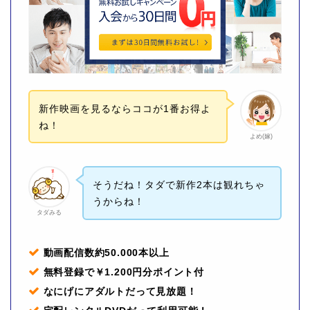
新作映画を見るならココが1番お得よ
ね！
よめ(嫁)
そうだね！タダで新作2本は観れちゃ
うからね！
タダみる
動画配信数約50.000本以上
無料登録で￥1.200円分ポイント付
なにげにアダルトだって見放題！