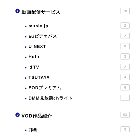
28
動画配信サービス
music.jp
2
auビデオパス
2
U-NEXT
8
Hulu
3
ｄTV
2
TSUTAYA
4
FODプレミアム
6
DMM見放題chライト
1
53
VOD作品紹介
邦画
3