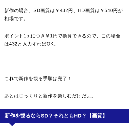
新作の場合、SD画質は￥432円、HD画質は￥540円が
相場です。
ポイント1ptにつき￥1円で換算できるので、この場合
は432と入力すればOK。
これで新作を観る手順は完了！
あとはじっくりと新作を楽しむだけだよ。
新作を観るならSD？それともHD？【画質】