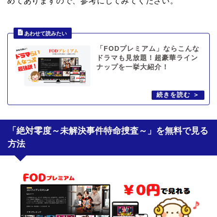
めてありますので、参考にしてみてください。
「FODプレミアム」ならこんな
ドラマも見放題！超豪華ライン
ナップを一挙大紹介！
「絶対零度～未解決事件特命捜査～」を無料で見る
方法