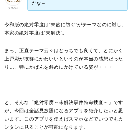
だな～
タダみる
令和版の絶対零度は”未然に防ぐ”がテーマなのに対し、
本家の絶対零度は”未解決”。
まっ、正直テーマ云々はどっちでも良くて、とにかく
上戸彩が抜群にかわいいというのが本当の感想だった
り…。特にかばんを斜めにかけている姿が・・・
と、そんな「絶対零度～未解決事件特命捜査～」です
が、
今回は
全話見放題になるアプリを紹介したいと思
います。このアプリを使えばスマホなどでいつでもカ
ンタンに見ることが可能になります。