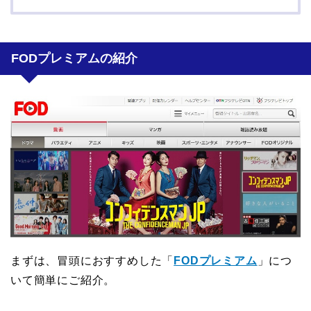
FODプレミアムの紹介
まずは、冒頭におすすめした「
FODプレミアム
」につ
いて簡単にご紹介。