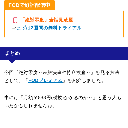
FODで好評配信中
「絶対零度」全話見放題
⇒
まずは2週間の無料トライアル
まとめ
今回「絶対零度～未解決事件特命捜査～」を見る方法
として、「
FODプレミアム
」を紹介しました。
中には「月額￥888円(税抜)かかるのか～」と思う人も
いたかもしれませんね。