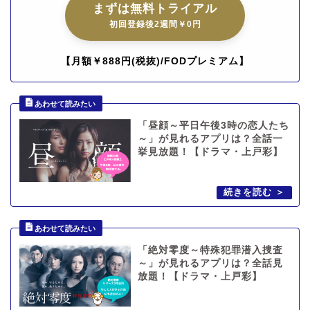
まずは無料トライアル
初回登録後2週間￥0円
【月額￥888円(税抜)/FODプレミアム】
「昼顔～平日午後3時の恋人たち
～」が見れるアプリは？全話一
挙見放題！【ドラマ・上戸彩】
「絶対零度～特殊犯罪潜入捜査
～」が見れるアプリは？全話見
放題！【ドラマ・上戸彩】