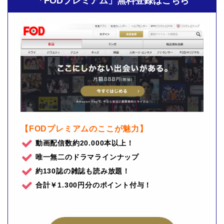
「FODプレミアム」無料登録はこちら
【FODプレミアムのここが魅力】
動画配信数約20.000本以上！
唯一無二のドラマラインナップ
約130誌の雑誌も読み放題！
合計￥1.300円分のポイント付与！