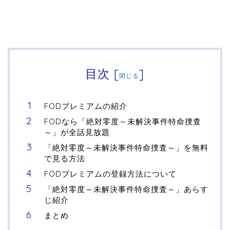
目次
[
]
閉じる
FODプレミアムの紹介
FODなら「絶対零度～未解決事件特命捜査
～」が全話見放題
「絶対零度～未解決事件特命捜査～」を無料
で見る方法
FODプレミアムの登録方法について
「絶対零度～未解決事件特命捜査～」あらす
じ紹介
まとめ