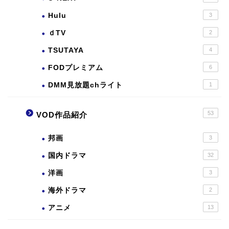
Hulu
3
ｄTV
2
TSUTAYA
4
FODプレミアム
6
DMM見放題chライト
1
53
VOD作品紹介
邦画
3
国内ドラマ
32
洋画
3
海外ドラマ
2
アニメ
13