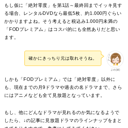
もし仮に「絶対零度」を第1話～最終回までイッキ見す
る場合、レンタルDVDなら最低5枚、約1.000円ぐらい
かかりますよね。そう考えると税込み1.000円未満の
「FODプレミアム」はコスパ的にも全然ありだと思い
ます。
確かにきっちり元は取れそうね。
よめ(嫁)
しかも「FODプレミアム」では「絶対零度」以外に
も、現在までの月9ドラマや過去の名ドラマまで、さら
にはアニメなども全て見放題となっています。
もし、他にどんなドラマが見れるのか気になるようで
したら、↓の記事に見放題ドラマのラインナップをまと