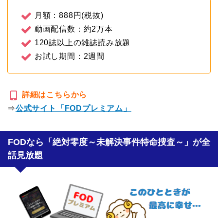
月額：888円(税抜)
動画配信数：約2万本
120誌以上の雑誌読み放題
お試し期間：2週間
詳細はこちらから
⇒
公式サイト「FODプレミアム」
FODなら「絶対零度～未解決事件特命捜査～」が全
話見放題