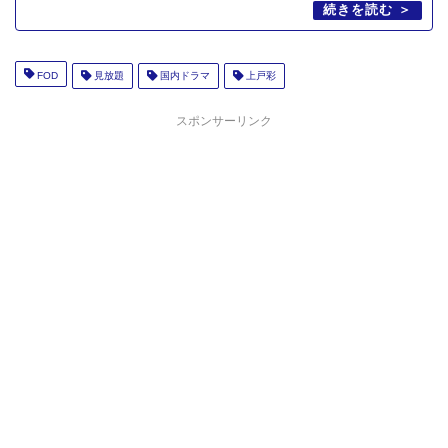
FOD
見放題
国内ドラマ
上戸彩
スポンサーリンク